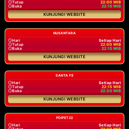
Tutup
22:00 WIB
Buka
22:15 WIB
KUNJUNGI WEBSITE
NUSANTARA
Hari
Setiap Hari
Tutup
22:00 WIB
Buka
22:15 WIB
KUNJUNGI WEBSITE
SANTA FE
Hari
Setiap Hari
Tutup
22:15 WIB
Buka
22:30 WIB
KUNJUNGI WEBSITE
POIPET22
Hari
Setiap Hari
Tutup
22:30 WIB