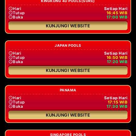
KINGKONG 4D POOLS(SORE)
Hari
Setiap Hari
Tutup
16:45 WIB
Buka
17:00 WIB
KUNJUNGI WEBSITE
JAPAN POOLS
Hari
Setiap Hari
Tutup
16:50 WIB
Buka
17:20 WIB
KUNJUNGI WEBSITE
PANAMA
Hari
Setiap Hari
Tutup
17:15 WIB
Buka
17:30 WIB
KUNJUNGI WEBSITE
SINGAPORE POOLS