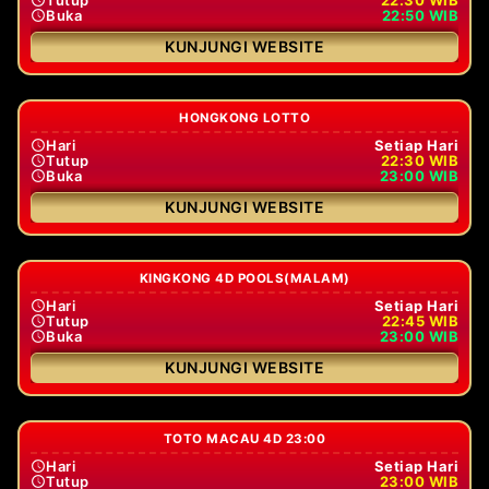
Buka
22:50 WIB
KUNJUNGI WEBSITE
HONGKONG LOTTO
Hari
Setiap Hari
Tutup
22:30 WIB
Buka
23:00 WIB
KUNJUNGI WEBSITE
KINGKONG 4D POOLS(MALAM)
Hari
Setiap Hari
Tutup
22:45 WIB
Buka
23:00 WIB
KUNJUNGI WEBSITE
TOTO MACAU 4D 23:00
Hari
Setiap Hari
Tutup
23:00 WIB