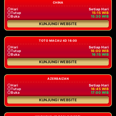
CHINA
Hari
Setiap Hari
Tutup
15:15 WIB
Buka
15:30 WIB
KUNJUNGI WEBSITE
TOTO MACAU 4D 16:00
Hari
Setiap Hari
Tutup
16:00 WIB
Buka
16:15 WIB
KUNJUNGI WEBSITE
AZERBAIZAN
Hari
Setiap Hari
Tutup
16:45 WIB
Buka
17:00 WIB
KUNJUNGI WEBSITE