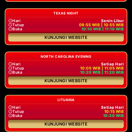
TEXAS NIGHT
Hari
Senin Libur
Tutup
09:55 WIB | 10:55 WIB
Buka
10:10 WIB | 11:10 WIB
KUNJUNGI WEBSITE
NORTH CAROLINA EVENING
Hari
Setiap Hari
Tutup
10:05 WIB | 11:05 WIB
Buka
10:20 WIB | 11:20 WIB
KUNJUNGI WEBSITE
LITUANIA
Hari
Setiap Hari
Tutup
10:15 WIB
Buka
10:30 WIB
KUNJUNGI WEBSITE