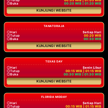
Buka
00:20 WIB | 01:20 WIB
KUNJUNGI WEBSITE
TANATORAJA
Hari
Setiap Hari
Tutup
00:20 WIB
Buka
00:30 WIB
KUNJUNGI WEBSITE
TEXAS DAY
Hari
Senin Libur
Tutup
00:15 WIB | 01:15 WIB
Buka
00:30 WIB | 01:30 WIB
KUNJUNGI WEBSITE
FLORIDA MIDDAY
Hari
Setiap Hari
Tutup
00:15 WIB | 01:15 WIB