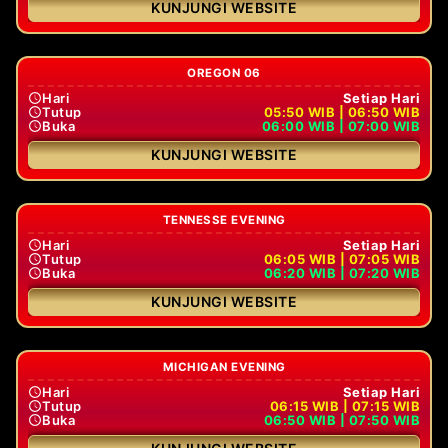
KUNJUNGI WEBSITE
OREGON 06
Hari
Setiap Hari
Tutup
05:50 WIB | 06:50 WIB
Buka
06:00 WIB | 07:00 WIB
KUNJUNGI WEBSITE
TENNESSE EVENING
Hari
Setiap Hari
Tutup
06:05 WIB | 07:05 WIB
Buka
06:20 WIB | 07:20 WIB
KUNJUNGI WEBSITE
MICHIGAN EVENING
Hari
Setiap Hari
Tutup
06:15 WIB | 07:15 WIB
Buka
06:50 WIB | 07:50 WIB