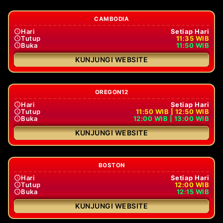
CAMBODIA
Hari
Setiap Hari
Tutup
11:35 WIB
Buka
11:50 WIB
KUNJUNGI WEBSITE
OREGON12
Hari
Setiap Hari
Tutup
11:50 WIB | 12:50 WIB
Buka
12:00 WIB | 13:00 WIB
KUNJUNGI WEBSITE
BOSTON
Hari
Setiap Hari
Tutup
12:00 WIB
Buka
12:15 WIB
KUNJUNGI WEBSITE