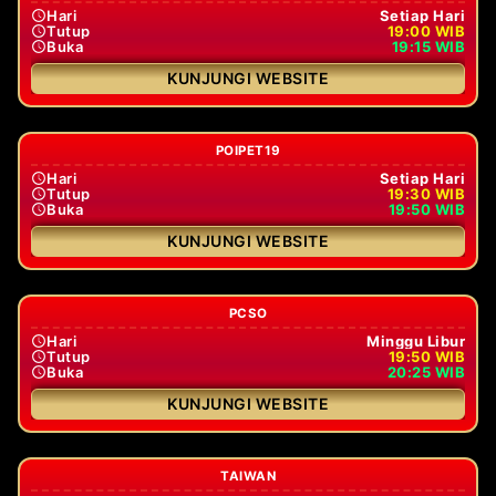
Hari
Setiap Hari
Tutup
19:00 WIB
Buka
19:15 WIB
KUNJUNGI WEBSITE
POIPET19
Hari
Setiap Hari
Tutup
19:30 WIB
Buka
19:50 WIB
KUNJUNGI WEBSITE
PCSO
Hari
Minggu Libur
Tutup
19:50 WIB
Buka
20:25 WIB
KUNJUNGI WEBSITE
TAIWAN