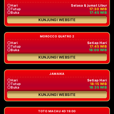
Hari
Selasa & jumat Libur
Tutup
17:30 WIB
Buka
17:45 WIB
KUNJUNGI WEBSITE
MOROCCO QUATRO 2
Hari
Setiap Hari
Tutup
17:45 WIB
Buka
18:00 WIB
KUNJUNGI WEBSITE
JAMAIKA
Hari
Setiap Hari
Tutup
18:15 WIB
Buka
18:35 WIB
KUNJUNGI WEBSITE
TOTO MACAU 4D 19:00