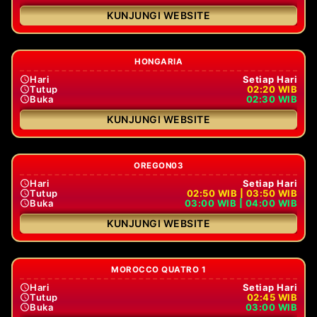
KUNJUNGI WEBSITE
HONGARIA
Hari
Setiap Hari
Tutup
02:20 WIB
Buka
02:30 WIB
KUNJUNGI WEBSITE
OREGON03
Hari
Setiap Hari
Tutup
02:50 WIB | 03:50 WIB
Buka
03:00 WIB | 04:00 WIB
KUNJUNGI WEBSITE
MOROCCO QUATRO 1
Hari
Setiap Hari
Tutup
02:45 WIB
Buka
03:00 WIB