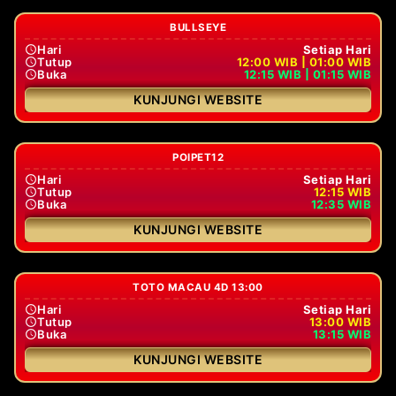
BULLSEYE
Hari
Setiap Hari
Tutup
12:00 WIB | 01:00 WIB
Buka
12:15 WIB | 01:15 WIB
KUNJUNGI WEBSITE
POIPET12
Hari
Setiap Hari
Tutup
12:15 WIB
Buka
12:35 WIB
KUNJUNGI WEBSITE
TOTO MACAU 4D 13:00
Hari
Setiap Hari
Tutup
13:00 WIB
Buka
13:15 WIB
KUNJUNGI WEBSITE