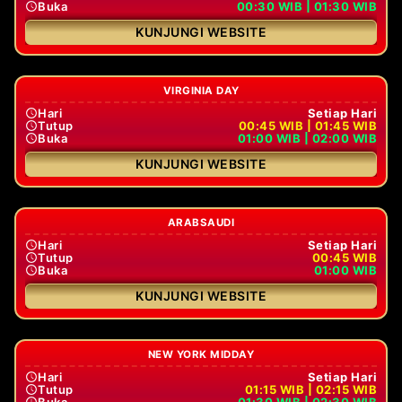
Buka
00:30 WIB | 01:30 WIB
KUNJUNGI WEBSITE
VIRGINIA DAY
Hari
Setiap Hari
Tutup
00:45 WIB | 01:45 WIB
Buka
01:00 WIB | 02:00 WIB
KUNJUNGI WEBSITE
ARABSAUDI
Hari
Setiap Hari
Tutup
00:45 WIB
Buka
01:00 WIB
KUNJUNGI WEBSITE
NEW YORK MIDDAY
Hari
Setiap Hari
Tutup
01:15 WIB | 02:15 WIB
Buka
01:30 WIB | 02:30 WIB