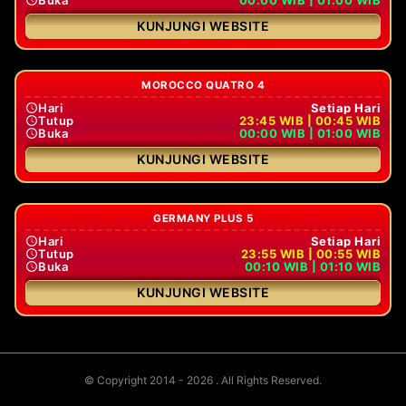
KUNJUNGI WEBSITE
MOROCCO QUATRO 4
Hari
Setiap Hari
Tutup
23:45 WIB | 00:45 WIB
Buka
00:00 WIB | 01:00 WIB
KUNJUNGI WEBSITE
GERMANY PLUS 5
Hari
Setiap Hari
Tutup
23:55 WIB | 00:55 WIB
Buka
00:10 WIB | 01:10 WIB
KUNJUNGI WEBSITE
© Copyright 2014 - 2026
. All Rights Reserved.