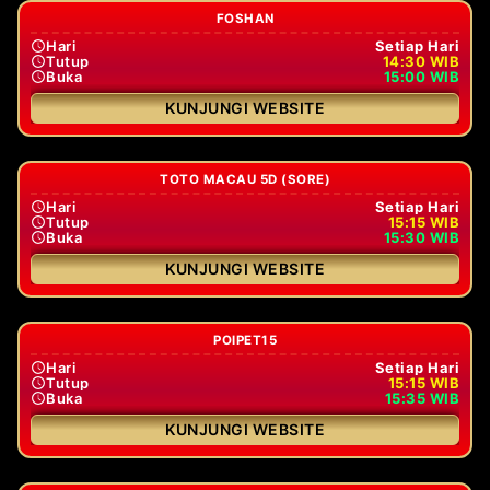
FOSHAN
Hari
Setiap Hari
Tutup
14:30 WIB
Buka
15:00 WIB
KUNJUNGI WEBSITE
TOTO MACAU 5D (SORE)
Hari
Setiap Hari
Tutup
15:15 WIB
Buka
15:30 WIB
KUNJUNGI WEBSITE
POIPET15
Hari
Setiap Hari
Tutup
15:15 WIB
Buka
15:35 WIB
KUNJUNGI WEBSITE