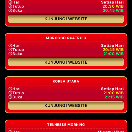
Hari
Setiap Hari
Tutup
20:30 WIB
Buka
20:45 WIB
KUNJUNGI WEBSITE
MOROCCO QUATRO 3
Hari
Setiap Hari
Tutup
20:45 WIB
Buka
21:00 WIB
KUNJUNGI WEBSITE
KOREA UTARA
Hari
Setiap Hari
Tutup
21:00 WIB
Buka
21:15 WIB
KUNJUNGI WEBSITE
TENNESSE MORNING
Hari
Minggu Libur