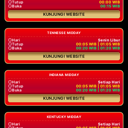
Tutup
00:00 WIB
Buka
00:15 WIB
KUNJUNGI WEBSITE
TENNESSE MIDDAY
Hari
Senin Libur
Tutup
00:05 WIB | 01:05 WIB
Buka
00:20 WIB | 01:20 WIB
KUNJUNGI WEBSITE
INDIANA MIDDAY
Hari
Setiap Hari
Tutup
00:05 WIB | 01:05 WIB
Buka
00:20 WIB | 01:20 WIB
KUNJUNGI WEBSITE
KENTUCKY MIDDAY
Hari
Setiap Hari
Tutup
00:05 WIB | 01:05 WIB