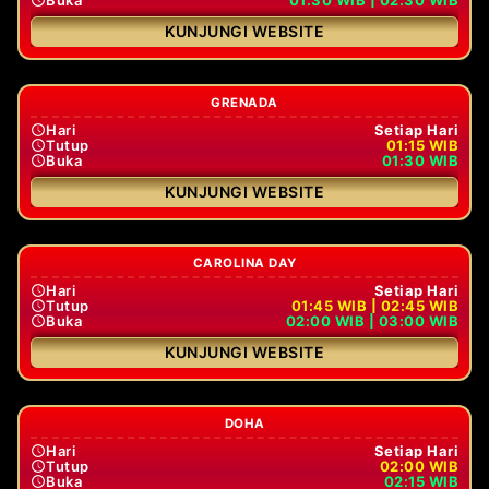
KUNJUNGI WEBSITE
GRENADA
Hari
Setiap Hari
Tutup
01:15 WIB
Buka
01:30 WIB
KUNJUNGI WEBSITE
CAROLINA DAY
Hari
Setiap Hari
Tutup
01:45 WIB | 02:45 WIB
Buka
02:00 WIB | 03:00 WIB
KUNJUNGI WEBSITE
DOHA
Hari
Setiap Hari
Tutup
02:00 WIB
Buka
02:15 WIB