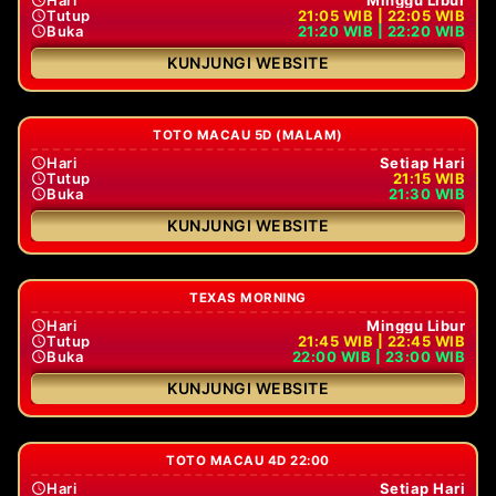
Tutup
21:05 WIB | 22:05 WIB
Buka
21:20 WIB | 22:20 WIB
KUNJUNGI WEBSITE
TOTO MACAU 5D (MALAM)
Hari
Setiap Hari
Tutup
21:15 WIB
Buka
21:30 WIB
KUNJUNGI WEBSITE
TEXAS MORNING
Hari
Minggu Libur
Tutup
21:45 WIB | 22:45 WIB
Buka
22:00 WIB | 23:00 WIB
KUNJUNGI WEBSITE
TOTO MACAU 4D 22:00
Hari
Setiap Hari