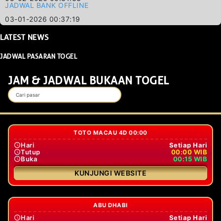
JADWAL BANK OFFLINE
03-01-2026 00:37:19
LATEST
NEWS
JADWAL PASARAN TOGEL
JAM & JADWAL BUKAAN TOGEL
TOTO MACAU 4D 00:00
Hari
Setiap Hari
Tutup
00:00 WIB
Buka
00:15 WIB
KUNJUNGI WEBSITE
ABU DHABI
Hari
Setiap Hari