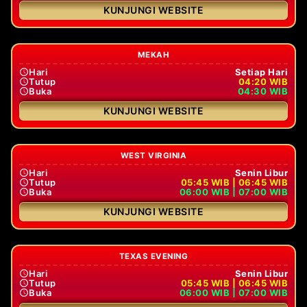
KUNJUNGI WEBSITE
MEKAH
Hari
Setiap Hari
Tutup
04:20 WIB
Buka
04:30 WIB
KUNJUNGI WEBSITE
WEST VIRGINIA
Hari
Senin Libur
Tutup
05:45 WIB | 06:45 WIB
Buka
06:00 WIB | 07:00 WIB
KUNJUNGI WEBSITE
TEXAS EVENING
Hari
Senin Libur
Tutup
05:45 WIB | 06:45 WIB
Buka
06:00 WIB | 07:00 WIB