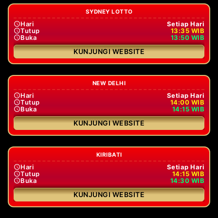
SYDNEY LOTTO
Hari
Setiap Hari
Tutup
13:35 WIB
Buka
13:50 WIB
KUNJUNGI WEBSITE
NEW DELHI
Hari
Setiap Hari
Tutup
14:00 WIB
Buka
14:15 WIB
KUNJUNGI WEBSITE
KIRIBATI
Hari
Setiap Hari
Tutup
14:15 WIB
Buka
14:30 WIB
KUNJUNGI WEBSITE