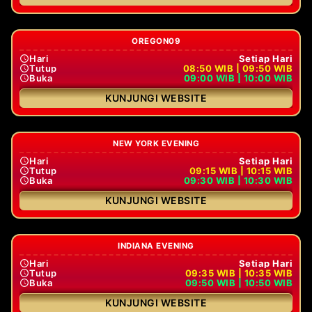
OREGON09
Hari
Setiap Hari
Tutup
08:50 WIB | 09:50 WIB
Buka
09:00 WIB | 10:00 WIB
KUNJUNGI WEBSITE
NEW YORK EVENING
Hari
Setiap Hari
Tutup
09:15 WIB | 10:15 WIB
Buka
09:30 WIB | 10:30 WIB
KUNJUNGI WEBSITE
INDIANA EVENING
Hari
Setiap Hari
Tutup
09:35 WIB | 10:35 WIB
Buka
09:50 WIB | 10:50 WIB
KUNJUNGI WEBSITE